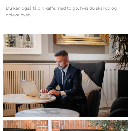
Du kan også få din kaffe med to go, hvis du skal ud og
opleve byen.