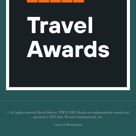
© All rights reserved Hotel Hebron | BWH (SM) Hotels are independently owned and
operated © 2024 Best Western International, Inc.
Lavet af Brandsome