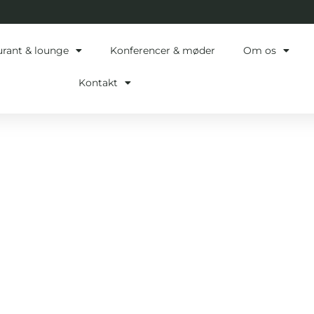
urant & lounge
Konferencer & møder
Om os
Kontakt