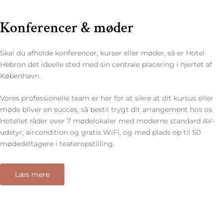
Konferencer & møder
Skal du afholde konferencer, kurser eller møder, så er Hotel
Hebron det ideelle sted med sin centrale placering i hjertet af
København.
Vores professionelle team er her for at sikre at dit kursus eller
møde bliver en succes, så bestil trygt dit arrangement hos os.
Hotellet råder over 7 mødelokaler med moderne standard AV-
udstyr, aircondition og gratis WiFi, og med plads op til 50
mødedeltagere i teateropstilling.
Læs mere