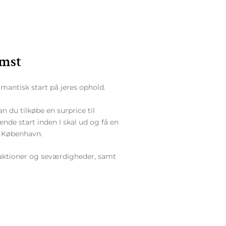
mst
mantisk start på jeres ophold.
n du tilkøbe en surprice til
pende start inden I skal ud og få en
i København.
raktioner og seværdigheder, samt