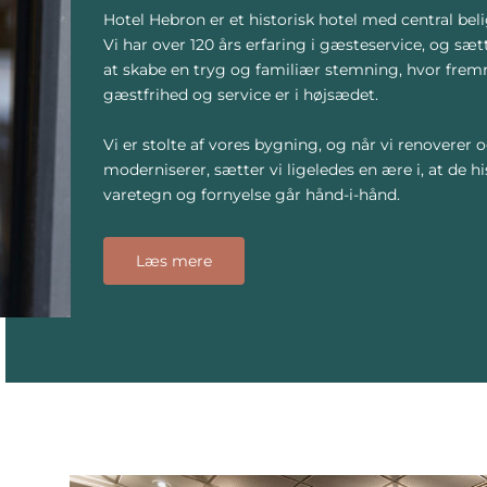
Hotel Hebron er et historisk hotel med central be
Vi har over 120 års erfaring i gæsteservice, og sæt
at skabe en tryg og familiær stemning, hvor fre
gæstfrihed og service er i højsædet.
Vi er stolte af vores bygning, og når vi renoverer 
moderniserer, sætter vi ligeledes en ære i, at de hi
varetegn og fornyelse går hånd-i-hånd.
Læs mere