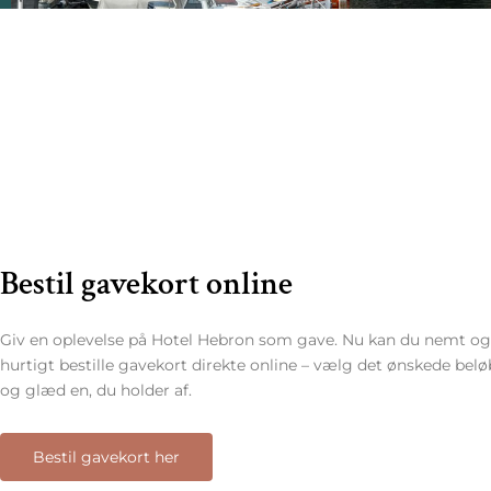
Bestil gavekort online
Giv en oplevelse på Hotel Hebron som gave. Nu kan du nemt og
hurtigt bestille gavekort direkte online – vælg det ønskede belø
og glæd en, du holder af.
Bestil gavekort her